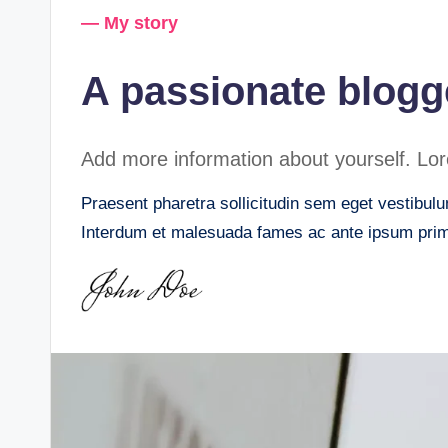
— My story
A passionate blogg
Add more information about yourself. Lore
Praesent pharetra sollicitudin sem eget vestibulum
Interdum et malesuada fames ac ante ipsum primi