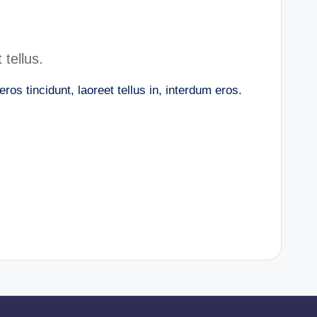
 tellus.
os tincidunt, laoreet tellus in, interdum eros.
e