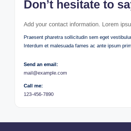
Don’t hesitate to s
Add your contact information. Lorem ipsum 
Praesent pharetra sollicitudin sem eget vestibulum
Interdum et malesuada fames ac ante ipsum primi
Send an email:
mail@example.com
Call me:
123-456-7890