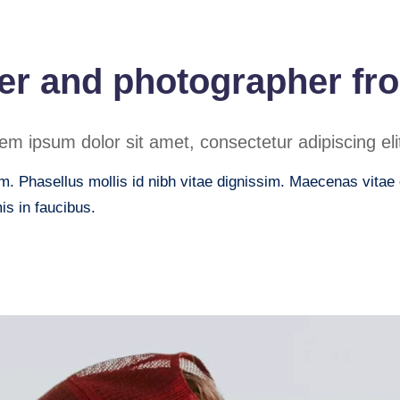
er and photographer fr
m ipsum dolor sit amet, consectetur adipiscing eli
. Phasellus mollis id nibh vitae dignissim. Maecenas vitae er
s in faucibus.