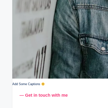
Add Some Captions
— Get in touch with me