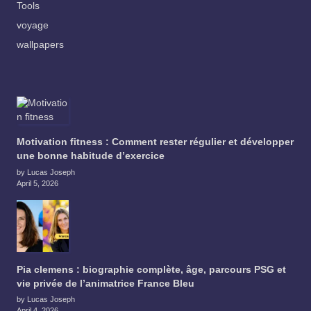
Tools
voyage
wallpapers
Motivation fitness : Comment rester régulier et développer
une bonne habitude d’exercice
by Lucas Joseph
April 5, 2026
Pia clemens : biographie complète, âge, parcours PSG et
vie privée de l’animatrice France Bleu
by Lucas Joseph
April 4, 2026