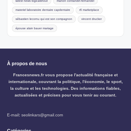
latest news logicalshout
manon contandin-fernandel
materiel laboratoire dentaire capdentaire
r6 marketplace
sébastien lecornu qui est son compagnon
vincent drucker
épouse alain bauer mariage
À propos de nous
Francesnews.fr vous propose l'actualité française et
internationale, couvrant la politique, l'économie, le sport,
la culture et les technologies. Des informations fiables,
actualisées et précises pour vous tenir au courant.
E-mail
:
seolinkars@gmail.com
Catégories