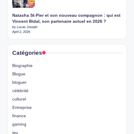
Natasha St-Pier et son nouveau compagnon : qui est
Vincent Bidal, son partenaire actuel en 2026 ?
by Lucas Joseph
April 2, 2026
Catégories
Biographie
Blogue
bloguer
célébrité
culturel
Entreprise
finance
gaming
jeu