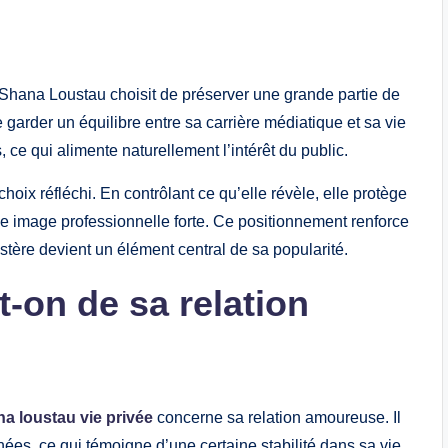
 Shana Loustau choisit de préserver une grande partie de
e garder un équilibre entre sa carrière médiatique et sa vie
 ce qui alimente naturellement l’intérêt du public.
hoix réfléchi. En contrôlant ce qu’elle révèle, elle protège
 image professionnelle forte. Ce positionnement renforce
mystère devient un élément central de sa popularité.
-on de sa relation
a loustau vie privée
concerne sa relation amoureuse. Il
ées, ce qui témoigne d’une certaine stabilité dans sa vie