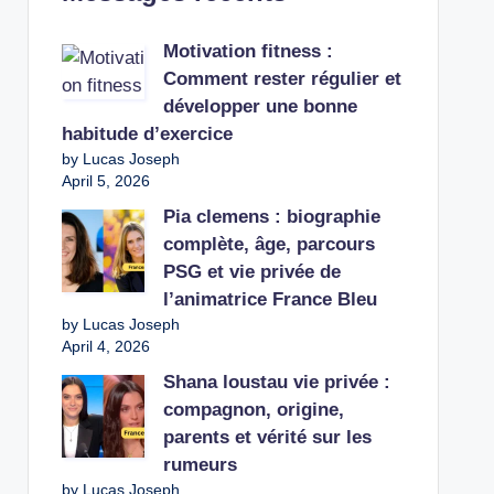
Motivation fitness :
Comment rester régulier et
développer une bonne
habitude d’exercice
by Lucas Joseph
April 5, 2026
Pia clemens : biographie
complète, âge, parcours
PSG et vie privée de
l’animatrice France Bleu
by Lucas Joseph
April 4, 2026
Shana loustau vie privée :
compagnon, origine,
parents et vérité sur les
rumeurs
by Lucas Joseph