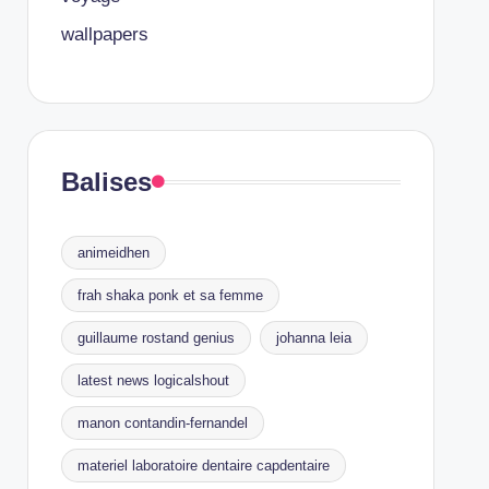
wallpapers
Balises
animeidhen
frah shaka ponk et sa femme
guillaume rostand genius
johanna leia
latest news logicalshout
manon contandin-fernandel
materiel laboratoire dentaire capdentaire