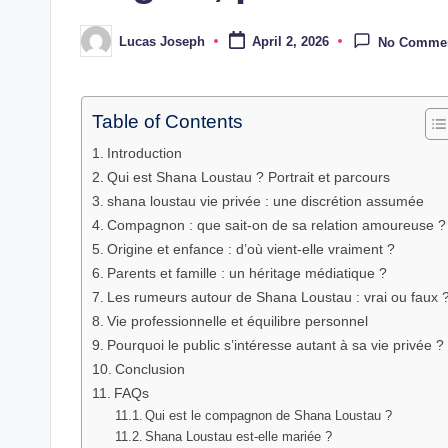
Lucas Joseph
April 2, 2026
No Comme
Posted
by
Table of Contents
Introduction
Qui est Shana Loustau ? Portrait et parcours
shana loustau vie privée : une discrétion assumée
Compagnon : que sait-on de sa relation amoureuse ?
Origine et enfance : d’où vient-elle vraiment ?
Parents et famille : un héritage médiatique ?
Les rumeurs autour de Shana Loustau : vrai ou faux 
Vie professionnelle et équilibre personnel
Pourquoi le public s’intéresse autant à sa vie privée ?
Conclusion
FAQs
Qui est le compagnon de Shana Loustau ?
Shana Loustau est-elle mariée ?