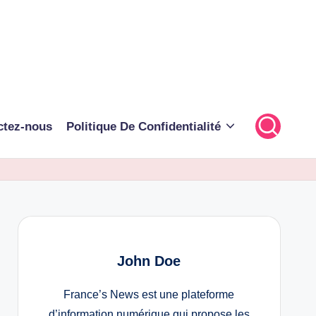
ctez-nous
Politique De Confidentialité
John Doe
France’s News est une plateforme
d’information numérique qui propose les