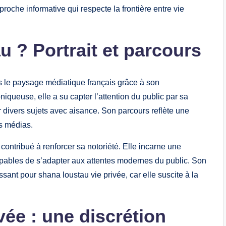
proche informative qui respecte la frontière entre vie
 ? Portrait et parcours
 le paysage médiatique français grâce à son
niqueuse, elle a su capter l’attention du public par sa
er divers sujets avec aisance. Son parcours reflète une
es médias.
ontribué à renforcer sa notoriété. Elle incarne une
pables de s’adapter aux attentes modernes du public. Son
ssant pour shana loustau vie privée, car elle suscite à la
vée : une discrétion