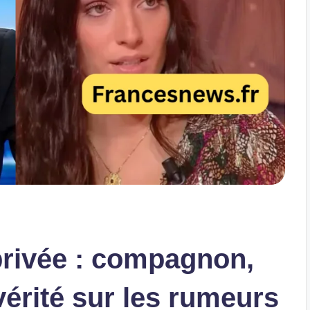
privée : compagnon,
vérité sur les rumeurs