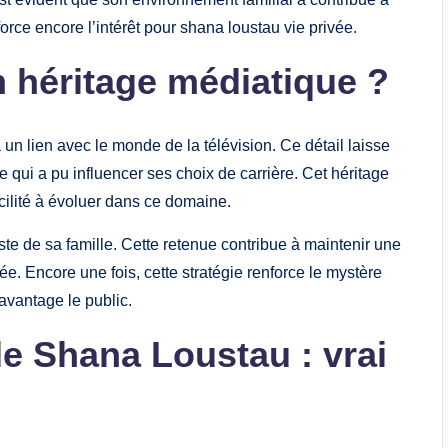
orce encore l’intérêt pour shana loustau vie privée.
un héritage médiatique ?
n lien avec le monde de la télévision. Ce détail laisse
ce qui a pu influencer ses choix de carrière. Cet héritage
cilité à évoluer dans ce domaine.
este de sa famille. Cette retenue contribue à maintenir une
vée. Encore une fois, cette stratégie renforce le mystère
davantage le public.
e Shana Loustau : vrai