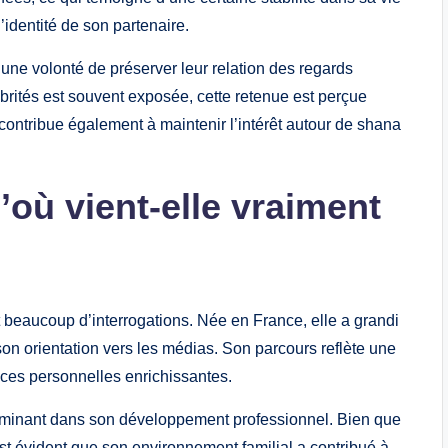
’identité de son partenaire.
ne volonté de préserver leur relation des regards
brités est souvent exposée, cette retenue est perçue
ontribue également à maintenir l’intérêt autour de shana
’où vient-elle vraiment
beaucoup d’interrogations. Née en France, elle a grandi
on orientation vers les médias. Son parcours reflète une
ces personnelles enrichissantes.
erminant dans son développement professionnel. Bien que
 est évident que son environnement familial a contribué à