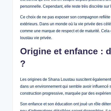
personnelle. Cependant, elle reste très discrète sur l
Ce choix de ne pas exposer son compagnon reflète u
extérieurs. Dans un monde où la vie privée des célé
comme une marque de respect et de maturité. Cela c
loustau vie privée.
Origine et enfance : d
?
Les origines de Shana Loustau suscitent également 
dans un environnement qui semble avoir influencé s
construction progressive, marquée par des expérien
Son enfance et son éducation ont joué un rôle dét
peu d’informations détaillées soient disponibles, il