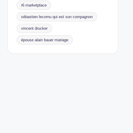
r6 marketplace
sébastien lecornu qui est son compagnon
vincent drucker
épouse alain bauer mariage