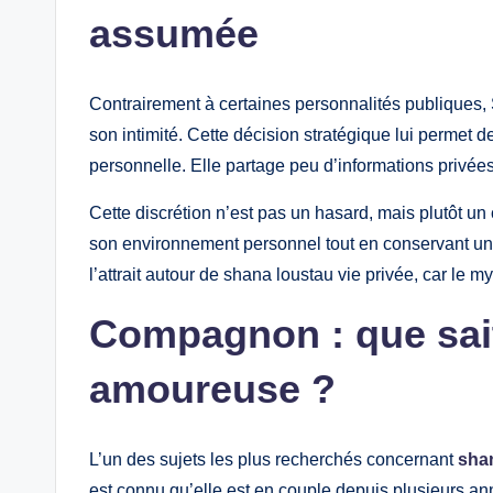
assumée
Contrairement à certaines personnalités publiques,
son intimité. Cette décision stratégique lui permet d
personnelle. Elle partage peu d’informations privées,
Cette discrétion n’est pas un hasard, mais plutôt un c
son environnement personnel tout en conservant une
l’attrait autour de shana loustau vie privée, car le 
Compagnon : que sait
amoureuse ?
L’un des sujets les plus recherchés concernant
shan
est connu qu’elle est en couple depuis plusieurs ann