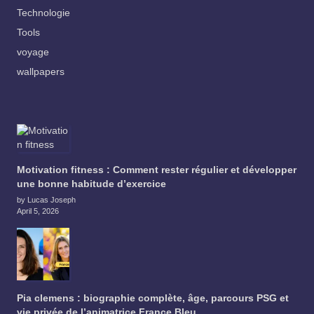
Technologie
Tools
voyage
wallpapers
Motivation fitness : Comment rester régulier et développer
une bonne habitude d’exercice
by Lucas Joseph
April 5, 2026
Pia clemens : biographie complète, âge, parcours PSG et
vie privée de l’animatrice France Bleu