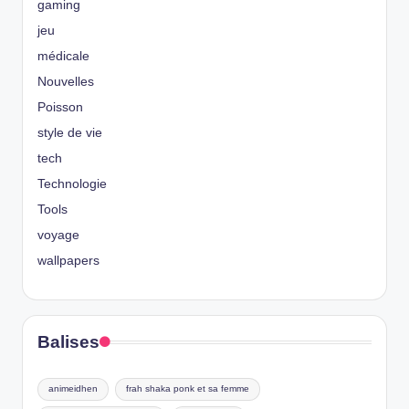
gaming
jeu
médicale
Nouvelles
Poisson
style de vie
tech
Technologie
Tools
voyage
wallpapers
Balises
animeidhen
frah shaka ponk et sa femme