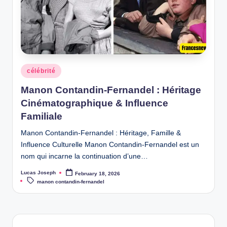
Posted
célébrité
in
Manon Contandin-Fernandel : Héritage
Cinématographique & Influence
Familiale
Manon Contandin‑Fernandel : Héritage, Famille &
Influence Culturelle Manon Contandin‑Fernandel est un
nom qui incarne la continuation d’une…
Lucas Joseph
February 18, 2026
Posted
Tags:
by
manon contandin-fernandel