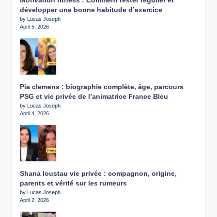
Motivation fitness : Comment rester régulier et
développer une bonne habitude d’exercice
by Lucas Joseph
April 5, 2026
Pia clemens : biographie complète, âge, parcours
PSG et vie privée de l’animatrice France Bleu
by Lucas Joseph
April 4, 2026
Shana loustau vie privée : compagnon, origine,
parents et vérité sur les rumeurs
by Lucas Joseph
April 2, 2026