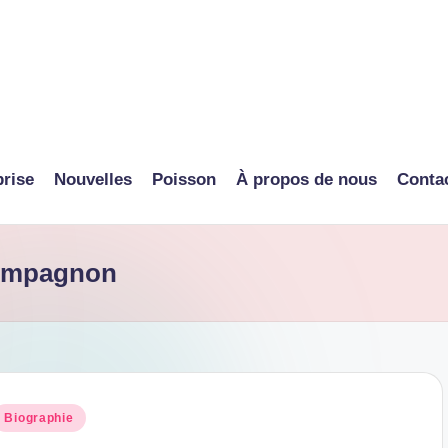
prise
Nouvelles
Poisson
À propos de nous
Conta
compagnon
osted
Biographie
n