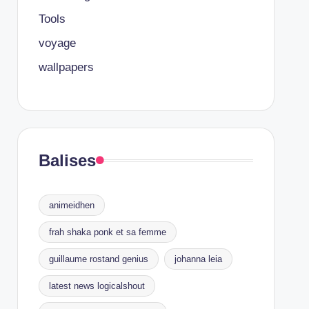
Tools
voyage
wallpapers
Balises
animeidhen
frah shaka ponk et sa femme
guillaume rostand genius
johanna leia
latest news logicalshout