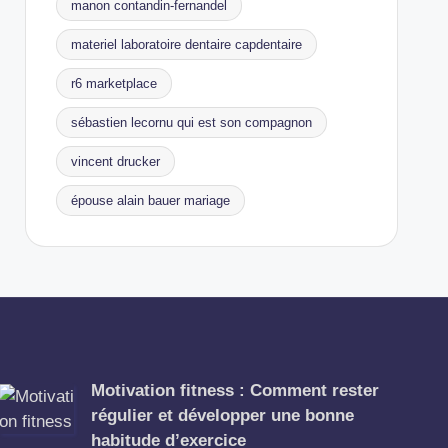
manon contandin-fernandel
materiel laboratoire dentaire capdentaire
r6 marketplace
sébastien lecornu qui est son compagnon
vincent drucker
épouse alain bauer mariage
Motivation fitness : Comment rester
régulier et développer une bonne
habitude d’exercice