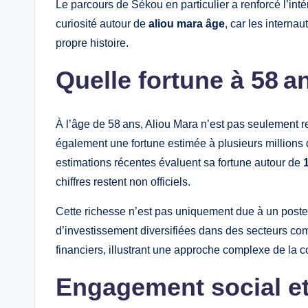
Le parcours de Sékou en particulier a renforcé l’intér
curiosité autour de
aliou mara âge
, car les internau
propre histoire.
Quelle fortune à 58 a
À l’âge de 58 ans, Aliou Mara n’est pas seulement r
également une fortune estimée à plusieurs millions d
estimations récentes évaluent sa fortune autour de
chiffres restent non officiels.
Cette richesse n’est pas uniquement due à un poste
d’investissement diversifiées dans des secteurs comm
financiers, illustrant une approche complexe de la c
Engagement social et