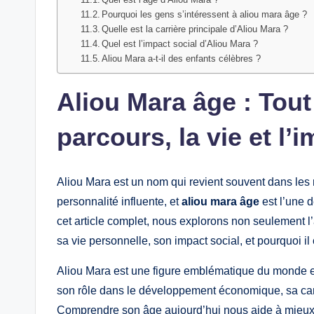
Pourquoi les gens s’intéressent à aliou mara âge ?
Quelle est la carrière principale d’Aliou Mara ?
Quel est l’impact social d’Aliou Mara ?
Aliou Mara a‑t‑il des enfants célèbres ?
Aliou Mara âge : Tout 
parcours, la vie et l’
Aliou Mara est un nom qui revient souvent dans les
personnalité influente, et
aliou mara âge
est l’une 
cet article complet, nous explorons non seulement l
sa vie personnelle, son impact social, et pourquoi il
Aliou Mara est une figure emblématique du monde e
son rôle dans le développement économique, sa carrièr
Comprendre son âge aujourd’hui nous aide à mieux si