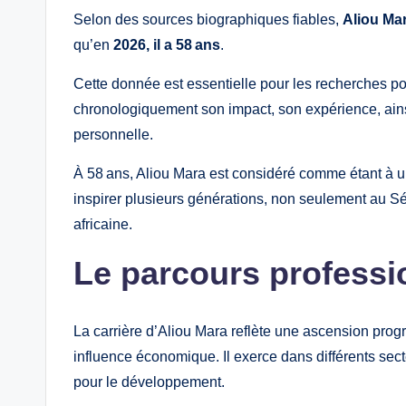
Selon des sources biographiques fiables,
Aliou Mar
qu’en
2026, il a 58 ans
.
Cette donnée est essentielle pour les recherches po
chronologiquement son impact, son expérience, ains
personnelle.
À 58 ans, Aliou Mara est considéré comme étant à u
inspirer plusieurs générations, non seulement au S
africaine.
Le parcours professi
La carrière d’Aliou Mara reflète une ascension prog
influence économique. Il exerce dans différents sect
pour le développement.