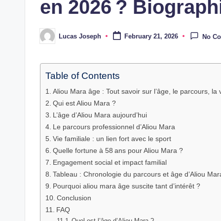
en 2026 ? Biograph
Lucas Joseph
February 21, 2026
No C
Posted
by
Table of Contents
Aliou Mara âge : Tout savoir sur l’âge, le parcours, la 
Qui est Aliou Mara ?
L’âge d’Aliou Mara aujourd’hui
Le parcours professionnel d’Aliou Mara
Vie familiale : un lien fort avec le sport
Quelle fortune à 58 ans pour Aliou Mara ?
Engagement social et impact familial
Tableau : Chronologie du parcours et âge d’Aliou Mar
Pourquoi aliou mara âge suscite tant d’intérêt ?
Conclusion
FAQ
Quel est l’âge d’Aliou Mara ?