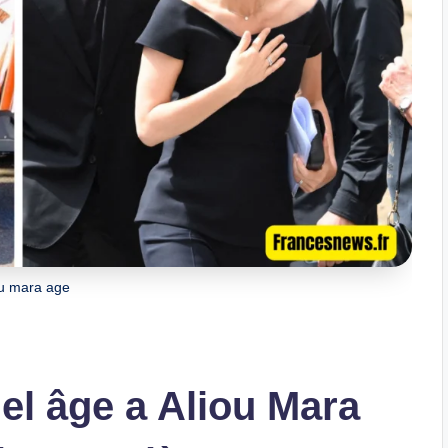
ou mara age
el âge a Aliou Mara