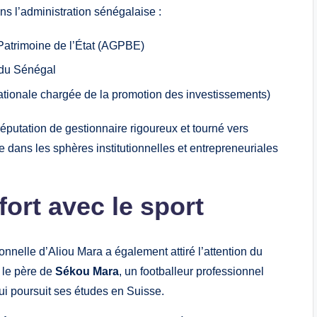
s l’administration sénégalaise :
Patrimoine de l’État (AGPBE)
 du Sénégal
tionale chargée de la promotion des investissements)
éputation de gestionnaire rigoureux et tourné vers
e dans les sphères institutionnelles et entrepreneuriales
 fort avec le sport
onnelle d’Aliou Mara a également attiré l’attention du
t le père de
Sékou Mara
, un footballeur professionnel
qui poursuit ses études en Suisse.