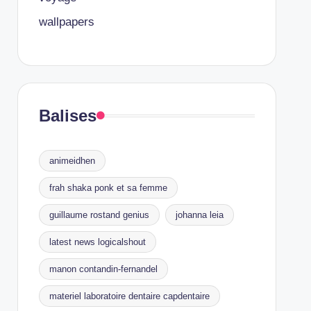
wallpapers
Balises
animeidhen
frah shaka ponk et sa femme
guillaume rostand genius
johanna leia
latest news logicalshout
manon contandin-fernandel
materiel laboratoire dentaire capdentaire