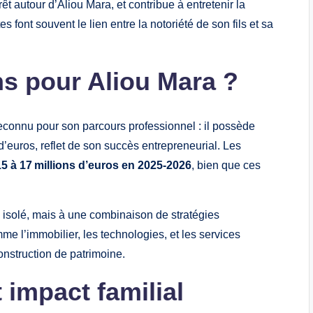
êt autour d’Aliou Mara, et contribue à entretenir la
tes font souvent le lien entre la notoriété de son fils et sa
ns pour Aliou Mara ?
econnu pour son parcours professionnel : il possède
’euros, reflet de son succès entrepreneurial. Les
15 à 17 millions d’euros en 2025‑2026
, bien que ces
 isolé, mais à une combinaison de stratégies
e l’immobilier, les technologies, et les services
onstruction de patrimoine.
 impact familial