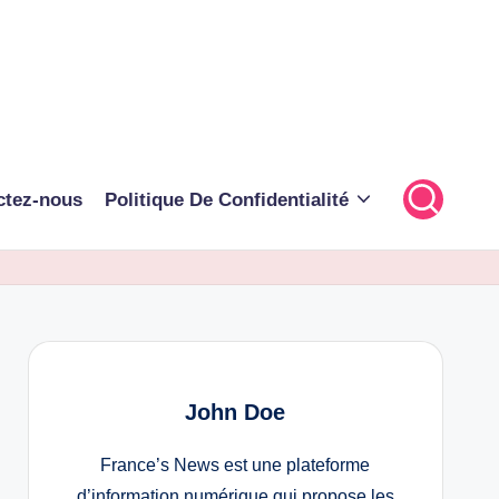
ctez-nous
Politique De Confidentialité
John Doe
France’s News est une plateforme
d’information numérique qui propose les