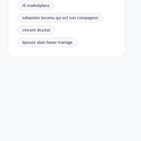
r6 marketplace
sébastien lecornu qui est son compagnon
vincent drucker
épouse alain bauer mariage