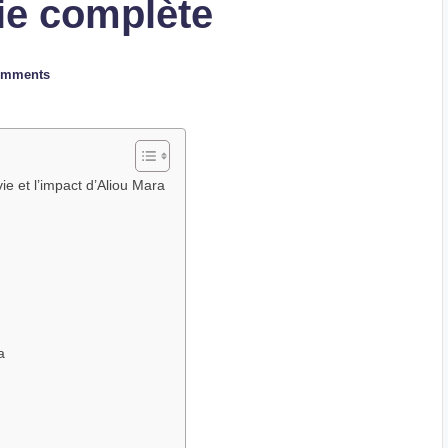
ie complète
omments
vie et l’impact d’Aliou Mara
a