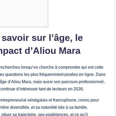
savoir sur l’âge, le
impact d’Aliou Mara
 recherches lorsqu’on cherche à comprendre qui est cette
des questions les plus fréquemment posées en ligne. Dans
’âge d’Aliou Mara, mais aussi son parcours professionnel,
 continue d’intéresser tant de lecteurs en 2026.
ntrepreneurial sénégalais et francophone, connu pour
e diversifiée, et sa notoriété liée à sa famille.
tuer sa trajectoire, ses expériences, et ce qu’il