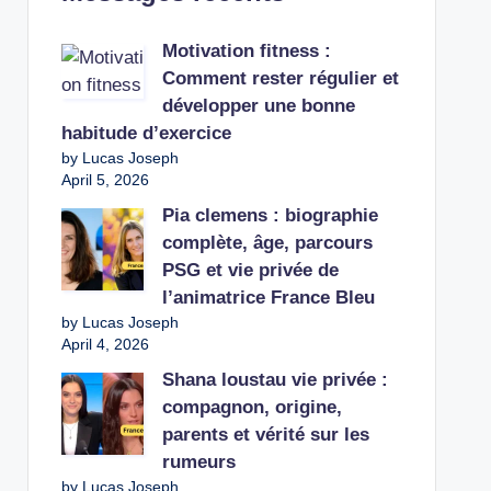
Motivation fitness :
Comment rester régulier et
développer une bonne
habitude d’exercice
by Lucas Joseph
April 5, 2026
Pia clemens : biographie
complète, âge, parcours
PSG et vie privée de
l’animatrice France Bleu
by Lucas Joseph
April 4, 2026
Shana loustau vie privée :
compagnon, origine,
parents et vérité sur les
rumeurs
by Lucas Joseph