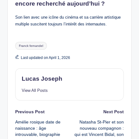
encore recherché aujourd’hui ?
Son lien avec une icône du cinéma et sa carrière artistique
multiple suscitent toujours l’intérêt des internautes.
Tags:
Franck fernandel
Last updated on April 1, 2026
Lucas Joseph
View All Posts
Post
Previous Post
Next Post
Amélie rosique date de
Natasha St-Pier et son
navigation
naissance : âge
nouveau compagnon :
introuvable, biographie
qui est Vincent Bidal, son