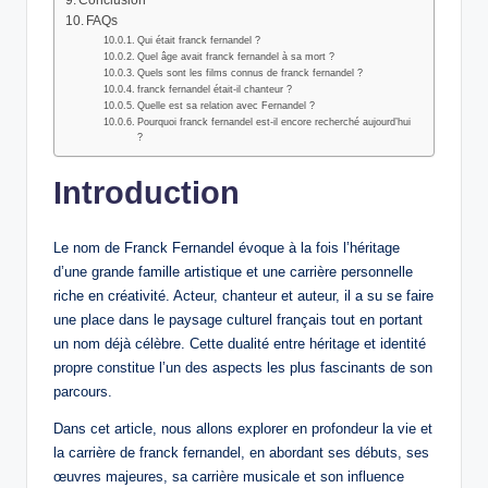
Conclusion
FAQs
Qui était franck fernandel ?
Quel âge avait franck fernandel à sa mort ?
Quels sont les films connus de franck fernandel ?
franck fernandel était-il chanteur ?
Quelle est sa relation avec Fernandel ?
Pourquoi franck fernandel est-il encore recherché aujourd’hui
?
Introduction
Le nom de Franck Fernandel évoque à la fois l’héritage
d’une grande famille artistique et une carrière personnelle
riche en créativité. Acteur, chanteur et auteur, il a su se faire
une place dans le paysage culturel français tout en portant
un nom déjà célèbre. Cette dualité entre héritage et identité
propre constitue l’un des aspects les plus fascinants de son
parcours.
Dans cet article, nous allons explorer en profondeur la vie et
la carrière de franck fernandel, en abordant ses débuts, ses
œuvres majeures, sa carrière musicale et son influence