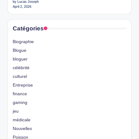
by Lucas Joseph
April 2, 2026
Catégories
Biographie
Blogue
bloguer
célébrité
culturel
Entreprise
finance
gaming
jeu
médicale
Nouvelles
Poisson