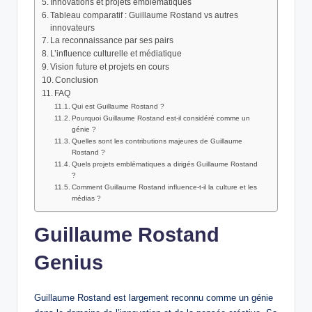
Innovations et projets emblématiques
Tableau comparatif : Guillaume Rostand vs autres
innovateurs
La reconnaissance par ses pairs
L’influence culturelle et médiatique
Vision future et projets en cours
Conclusion
FAQ
Qui est Guillaume Rostand ?
Pourquoi Guillaume Rostand est-il considéré comme un
génie ?
Quelles sont les contributions majeures de Guillaume
Rostand ?
Quels projets emblématiques a dirigés Guillaume Rostand
?
Comment Guillaume Rostand influence-t-il la culture et les
médias ?
Guillaume Rostand
Genius
Guillaume Rostand est largement reconnu comme un génie