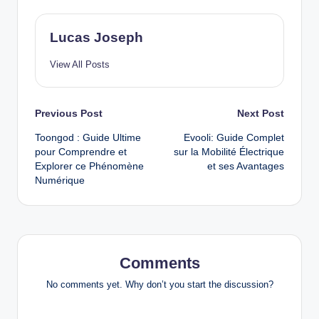
Lucas Joseph
View All Posts
Post
Previous Post
Next Post
Toongod : Guide Ultime
Evooli: Guide Complet
navigation
pour Comprendre et
sur la Mobilité Électrique
Explorer ce Phénomène
et ses Avantages
Numérique
Comments
No comments yet. Why don’t you start the discussion?