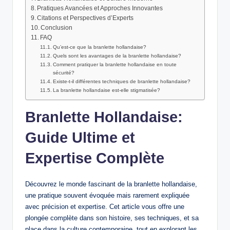
Pratiques Avancées et Approches Innovantes
Citations et Perspectives d’Experts
Conclusion
FAQ
Qu’est-ce que la branlette hollandaise?
Quels sont les avantages de la branlette hollandaise?
Comment pratiquer la branlette hollandaise en toute
sécurité?
Existe-t-il différentes techniques de branlette hollandaise?
La branlette hollandaise est-elle stigmatisée?
Branlette Hollandaise:
Guide Ultime et
Expertise Complète
Découvrez le monde fascinant de la branlette hollandaise,
une pratique souvent évoquée mais rarement expliquée
avec précision et expertise. Cet article vous offre une
plongée complète dans son histoire, ses techniques, et sa
place dans la culture contemporaine, tout en explorant les