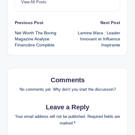
View All Posts
Post
Previous Post
Next Post
Net Worth The Boring
Lamine Mara : Leader
navigation
Magazine Analyse
Innovant et Influence
Financière Complète
Inspirante
Comments
No comments yet. Why don’t you start the discussion?
Leave a Reply
Your email address will not be published.
Required fields are
marked
*