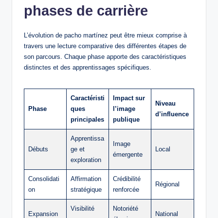
phases de carrière
L’évolution de pacho martínez peut être mieux comprise à
travers une lecture comparative des différentes étapes de
son parcours. Chaque phase apporte des caractéristiques
distinctes et des apprentissages spécifiques.
Caractéristi
Impact sur
Niveau
Phase
ques
l’image
d’influence
principales
publique
Apprentissa
Image
Débuts
ge et
Local
émergente
exploration
Consolidati
Affirmation
Crédibilité
Régional
on
stratégique
renforcée
Visibilité
Notoriété
Expansion
National