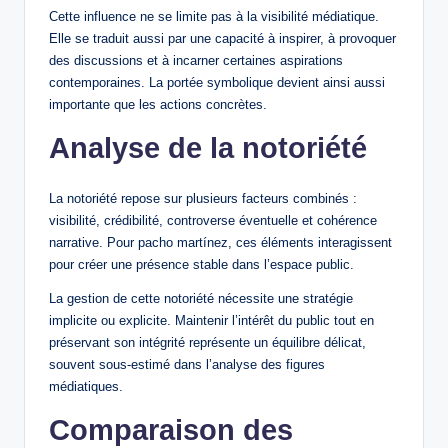
Cette influence ne se limite pas à la visibilité médiatique.
Elle se traduit aussi par une capacité à inspirer, à provoquer
des discussions et à incarner certaines aspirations
contemporaines. La portée symbolique devient ainsi aussi
importante que les actions concrètes.
Analyse de la notoriété
La notoriété repose sur plusieurs facteurs combinés :
visibilité, crédibilité, controverse éventuelle et cohérence
narrative. Pour pacho martínez, ces éléments interagissent
pour créer une présence stable dans l’espace public.
La gestion de cette notoriété nécessite une stratégie
implicite ou explicite. Maintenir l’intérêt du public tout en
préservant son intégrité représente un équilibre délicat,
souvent sous-estimé dans l’analyse des figures
médiatiques.
Comparaison des