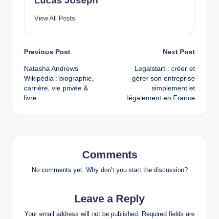
Lucas Joseph
View All Posts
Post
Previous Post
Next Post
Natasha Andrews
Legalstart : créer et
navigation
Wikipédia : biographie,
gérer son entreprise
carrière, vie privée &
simplement et
livre
légalement en France
Comments
No comments yet. Why don’t you start the discussion?
Leave a Reply
Your email address will not be published.
Required fields are