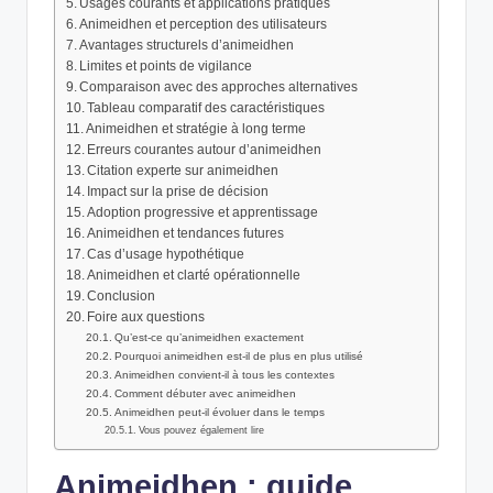
Usages courants et applications pratiques
Animeidhen et perception des utilisateurs
Avantages structurels d’animeidhen
Limites et points de vigilance
Comparaison avec des approches alternatives
Tableau comparatif des caractéristiques
Animeidhen et stratégie à long terme
Erreurs courantes autour d’animeidhen
Citation experte sur animeidhen
Impact sur la prise de décision
Adoption progressive et apprentissage
Animeidhen et tendances futures
Cas d’usage hypothétique
Animeidhen et clarté opérationnelle
Conclusion
Foire aux questions
Qu’est-ce qu’animeidhen exactement
Pourquoi animeidhen est-il de plus en plus utilisé
Animeidhen convient-il à tous les contextes
Comment débuter avec animeidhen
Animeidhen peut-il évoluer dans le temps
Vous pouvez également lire
Animeidhen : guide