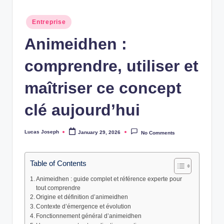
w
Posted
Entreprise
s
in
Animeidhen :
comprendre, utiliser et
maîtriser ce concept
clé aujourd’hui
Lucas Joseph
January 29, 2026
No Comments
Posted
by
Table of Contents
Animeidhen : guide complet et référence experte pour
tout comprendre
Origine et définition d’animeidhen
Contexte d’émergence et évolution
Fonctionnement général d’animeidhen