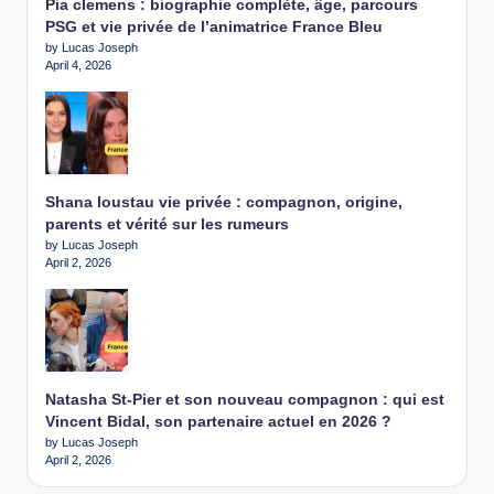
Pia clemens : biographie complète, âge, parcours
PSG et vie privée de l’animatrice France Bleu
by Lucas Joseph
April 4, 2026
Shana loustau vie privée : compagnon, origine,
parents et vérité sur les rumeurs
by Lucas Joseph
April 2, 2026
Natasha St-Pier et son nouveau compagnon : qui est
Vincent Bidal, son partenaire actuel en 2026 ?
by Lucas Joseph
April 2, 2026