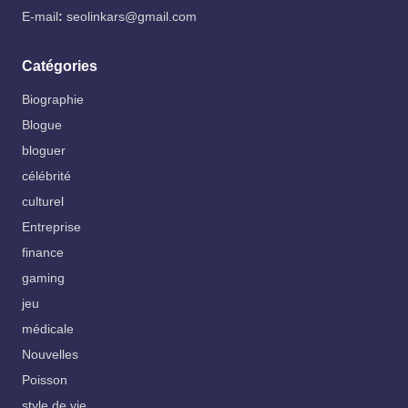
E-mail
:
seolinkars@gmail.com
Catégories
Biographie
Blogue
bloguer
célébrité
culturel
Entreprise
finance
gaming
jeu
médicale
Nouvelles
Poisson
style de vie