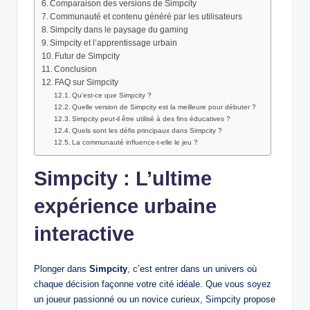
Comparaison des versions de Simpcity
Communauté et contenu généré par les utilisateurs
Simpcity dans le paysage du gaming
Simpcity et l’apprentissage urbain
Futur de Simpcity
Conclusion
FAQ sur Simpcity
Qu’est-ce que Simpcity ?
Quelle version de Simpcity est la meilleure pour débuter ?
Simpcity peut-il être utilisé à des fins éducatives ?
Quels sont les défis principaux dans Simpcity ?
La communauté influence-t-elle le jeu ?
Simpcity : L’ultime
expérience urbaine
interactive
Plonger dans
Simpcity
, c’est entrer dans un univers où
chaque décision façonne votre cité idéale. Que vous soyez
un joueur passionné ou un novice curieux, Simpcity propose