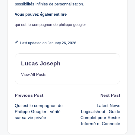
possibilités infinies de personnalisation.
Vous pouvez également lire
qui est le compagnon de philippe gougler
Last updated on January 26, 2026
Lucas Joseph
View All Posts
Post
Previous Post
Next Post
Qui est le compagnon de
Latest News
navigation
Philippe Gougler : vérité
Logicalshout : Guide
sur sa vie privée
Complet pour Rester
Informé et Connecté