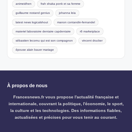
animeidhen
frah shaka ponk et sa femme
guillaume rostand genius
johanna leia
latest news logicalshout
manon contandin-fernandel
materiel laboratoire dentaire capdentaire
r6 marketplace
sébastien lecornu qui est son compagnon
vincent drucker
épouse alain bauer mariage
À propos de nous
Francesnews.fr vous propose l'actualité française et
internationale, couvrant la politique, l'économie, le sport,
la culture et les technologies. Des informations fiables,
actualisées et précises pour vous tenir au courant.