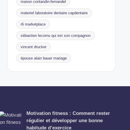
manon contandin-fernandel
materiel laboratoire dentaire capdentaire
r6 marketplace
sébastien lecornu qui est son compagnon
vincent drucker
épouse alain bauer mariage
Motivation fitness : Comment rester
régulier et développer une bonne
habitude d’exercice