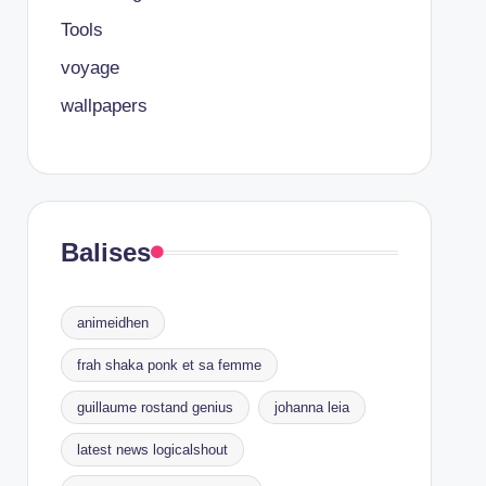
Tools
voyage
wallpapers
Balises
animeidhen
frah shaka ponk et sa femme
guillaume rostand genius
johanna leia
latest news logicalshout