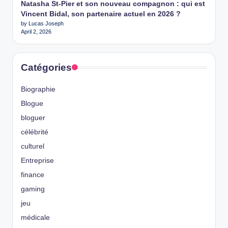
Natasha St-Pier et son nouveau compagnon : qui est
Vincent Bidal, son partenaire actuel en 2026 ?
by Lucas Joseph
April 2, 2026
Catégories
Biographie
Blogue
bloguer
célébrité
culturel
Entreprise
finance
gaming
jeu
médicale