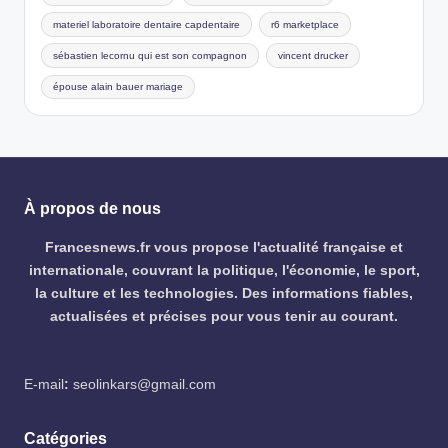
materiel laboratoire dentaire capdentaire
r6 marketplace
sébastien lecornu qui est son compagnon
vincent drucker
épouse alain bauer mariage
À propos de nous
Francesnews.fr vous propose l'actualité française et
internationale, couvrant la politique, l'économie, le sport,
la culture et les technologies. Des informations fiables,
actualisées et précises pour vous tenir au courant.
E-mail
:
seolinkars@gmail.com
Catégories