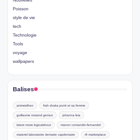
Nouvelles
Poisson
style de vie
tech
Technologie
Tools
voyage
wallpapers
Balises
animeidhen
frah shaka ponk et sa femme
guillaume rostand genius
johanna leia
latest news logicalshout
manon contandin-fernandel
materiel laboratoire dentaire capdentaire
r6 marketplace