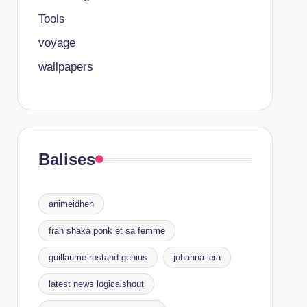
Tools
voyage
wallpapers
Balises
animeidhen
frah shaka ponk et sa femme
guillaume rostand genius
johanna leia
latest news logicalshout