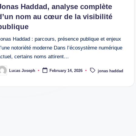
n
Jonas Haddad, analyse complète
d’un nom au cœur de la visibilité
publique
Jonas Haddad : parcours, présence publique et enjeux
d’une notoriété moderne Dans l’écosystème numérique
ctuel, certains noms attirent…
Tags:
Lucas Joseph
February 14, 2026
jonas haddad
osted
y