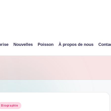
prise
Nouvelles
Poisson
À propos de nous
Conta
osted
Biographie