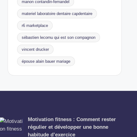
manon contandin-fernandel
materiel laboratoire dentaire capdentaire
r6 marketplace
sébastien lecornu qui est son compagnon
vincent drucker
épouse alain bauer mariage
Motivation fitness : Comment rester
régulier et développer une bonne
habitude d’exercice