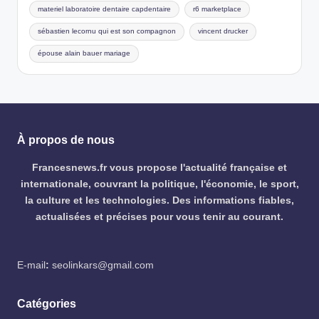
materiel laboratoire dentaire capdentaire
r6 marketplace
sébastien lecornu qui est son compagnon
vincent drucker
épouse alain bauer mariage
À propos de nous
Francesnews.fr vous propose l'actualité française et
internationale, couvrant la politique, l'économie, le sport,
la culture et les technologies. Des informations fiables,
actualisées et précises pour vous tenir au courant.
E-mail
:
seolinkars@gmail.com
Catégories