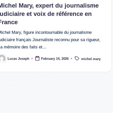
n
Michel Mary, expert du journalisme
judiciaire et voix de référence en
France
ichel Mary, figure incontournable du journalisme
udiciaire français Journaliste reconnu pour sa rigueur,
sa mémoire des faits et…
Tags:
Lucas Joseph
February 14, 2026
michel mary
osted
y