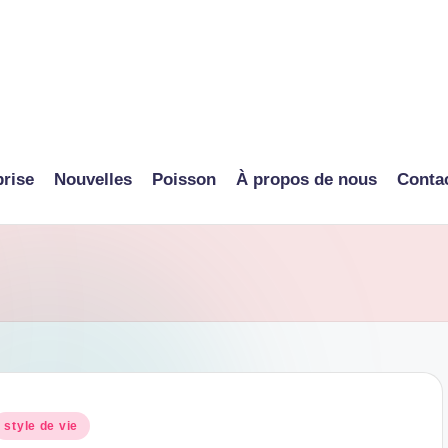
prise
Nouvelles
Poisson
À propos de nous
Conta
osted
style de vie