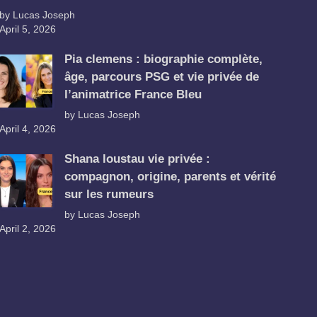
by Lucas Joseph
April 5, 2026
Pia clemens : biographie complète,
âge, parcours PSG et vie privée de
l’animatrice France Bleu
by Lucas Joseph
April 4, 2026
Shana loustau vie privée :
compagnon, origine, parents et vérité
sur les rumeurs
by Lucas Joseph
April 2, 2026