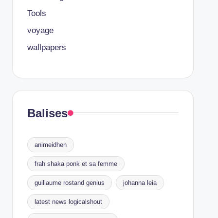
Tools
voyage
wallpapers
Balises
animeidhen
frah shaka ponk et sa femme
guillaume rostand genius
johanna leia
latest news logicalshout