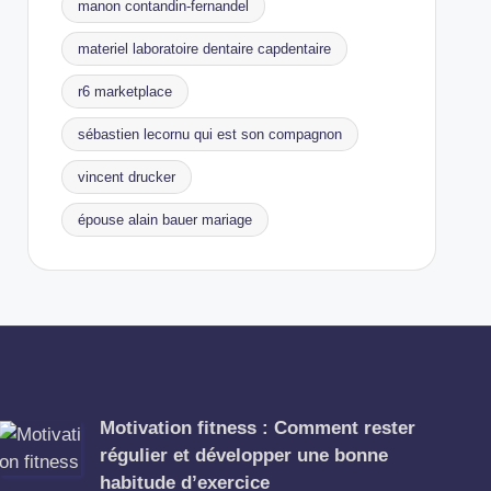
manon contandin-fernandel
materiel laboratoire dentaire capdentaire
r6 marketplace
sébastien lecornu qui est son compagnon
vincent drucker
épouse alain bauer mariage
Motivation fitness : Comment rester
régulier et développer une bonne
habitude d’exercice