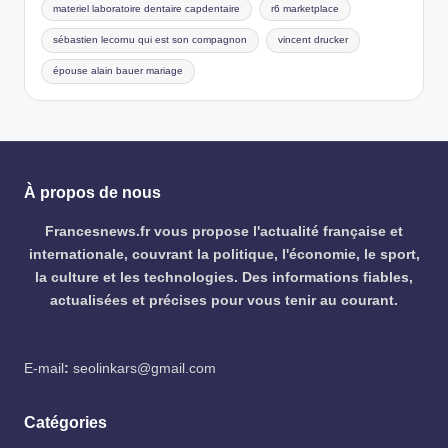
materiel laboratoire dentaire capdentaire
r6 marketplace
sébastien lecornu qui est son compagnon
vincent drucker
épouse alain bauer mariage
À propos de nous
Francesnews.fr vous propose l'actualité française et
internationale, couvrant la politique, l'économie, le sport,
la culture et les technologies. Des informations fiables,
actualisées et précises pour vous tenir au courant.
E-mail
:
seolinkars@gmail.com
Catégories