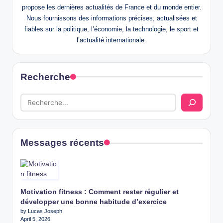
propose les dernières actualités de France et du monde entier.
Nous fournissons des informations précises, actualisées et
fiables sur la politique, l’économie, la technologie, le sport et
l’actualité internationale.
Recherche
Messages récents
Motivation fitness : Comment rester régulier et
développer une bonne habitude d’exercice
by Lucas Joseph
April 5, 2026