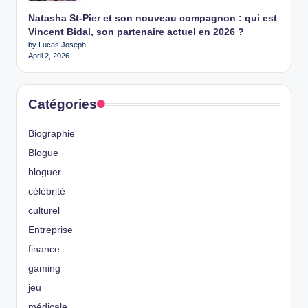
Natasha St-Pier et son nouveau compagnon : qui est
Vincent Bidal, son partenaire actuel en 2026 ?
by Lucas Joseph
April 2, 2026
Catégories
Biographie
Blogue
bloguer
célébrité
culturel
Entreprise
finance
gaming
jeu
médicale