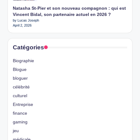
Natasha St-Pier et son nouveau compagnon : qui est
Vincent Bidal, son partenaire actuel en 2026 ?
by Lucas Joseph
April 2, 2026
Catégories
Biographie
Blogue
bloguer
célébrité
culturel
Entreprise
finance
gaming
jeu
médicale