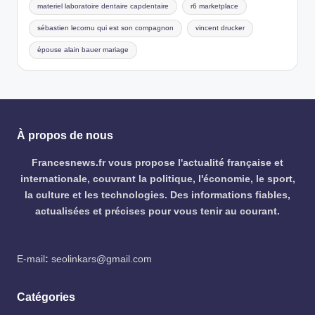
materiel laboratoire dentaire capdentaire
r6 marketplace
sébastien lecornu qui est son compagnon
vincent drucker
épouse alain bauer mariage
À propos de nous
Francesnews.fr vous propose l'actualité française et
internationale, couvrant la politique, l'économie, le sport,
la culture et les technologies. Des informations fiables,
actualisées et précises pour vous tenir au courant.
E-mail
:
seolinkars@gmail.com
Catégories