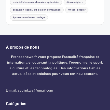
materiel laboratoire dentaire capdentaire
r6 marketplace
sébastien lecornu qui est son compagnon
vincent drucker
épouse alain bauer mariage
À propos de nous
Francesnews.fr vous propose l'actualité française et
internationale, couvrant la politique, l'économie, le sport,
la culture et les technologies. Des informations fiables,
actualisées et précises pour vous tenir au courant.
E-mail
:
seolinkars@gmail.com
Catégories