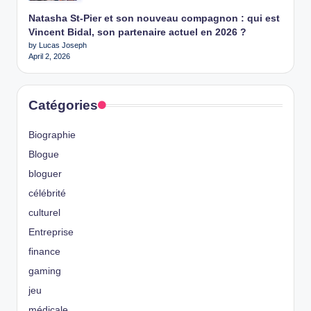
Natasha St-Pier et son nouveau compagnon : qui est
Vincent Bidal, son partenaire actuel en 2026 ?
by Lucas Joseph
April 2, 2026
Catégories
Biographie
Blogue
bloguer
célébrité
culturel
Entreprise
finance
gaming
jeu
médicale