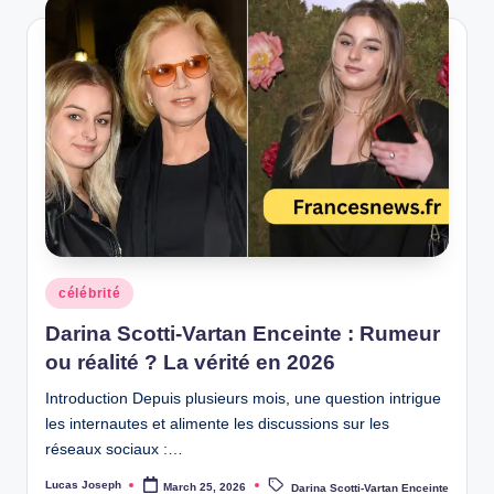
Posted
célébrité
in
Darina Scotti-Vartan Enceinte : Rumeur
ou réalité ? La vérité en 2026
Introduction Depuis plusieurs mois, une question intrigue
les internautes et alimente les discussions sur les
réseaux sociaux :…
Tags:
Lucas Joseph
March 25, 2026
Darina Scotti-Vartan Enceinte
Posted