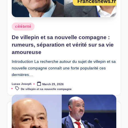
w
s
Posted
célébrité
in
De villepin et sa nouvelle compagne :
rumeurs, séparation et vérité sur sa vie
amoureuse
Introduction La recherche autour du sujet de villepin et sa
nouvelle compagne connaît une forte popularité ces
dernières…
Lucas Joseph
March 29, 2026
Posted
Tags:
by
De villepin et sa nouvelle compagne