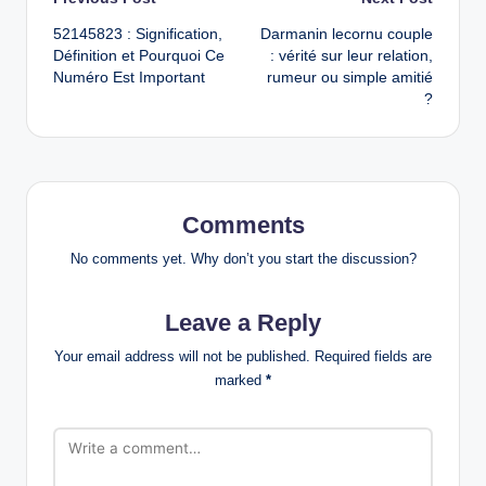
Post
52145823 : Signification,
Darmanin lecornu couple
navigation
Définition et Pourquoi Ce
: vérité sur leur relation,
Numéro Est Important
rumeur ou simple amitié
?
Comments
No comments yet. Why don’t you start the discussion?
Leave a Reply
Your email address will not be published.
Required fields are
marked
*