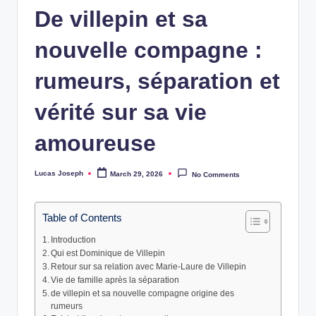
w
De villepin et sa
s
nouvelle compagne :
rumeurs, séparation et
vérité sur sa vie
amoureuse
Lucas Joseph
March 29, 2026
No Comments
Posted
by
Table of Contents
Introduction
Qui est Dominique de Villepin
Retour sur sa relation avec Marie-Laure de Villepin
Vie de famille après la séparation
de villepin et sa nouvelle compagne origine des
rumeurs