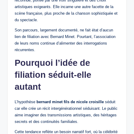
reconnue, portée par une voix singulière et des choix
artistiques exigeants. Elle incarne une autre facette de la
scène française, plus proche de la chanson sophistiquée et
du spectacle.
Son parcours, largement documenté, ne fait état d’aucun
lien de filiation avec Bernard Minet. Pourtant, l’association
de leurs noms continue d’alimenter des interrogations
récurrentes.
Pourquoi l’idée de
filiation séduit-elle
autant
L’hypothèse
bernard minet fils de nicole croisille
séduit
car elle crée un récit intergénérationnel séduisant. Le public
aime imaginer des transmissions artistiques, des héritages
secrets et des continuités familiales.
Cette tendance reflète un besoin narratif fort, où la célébrité