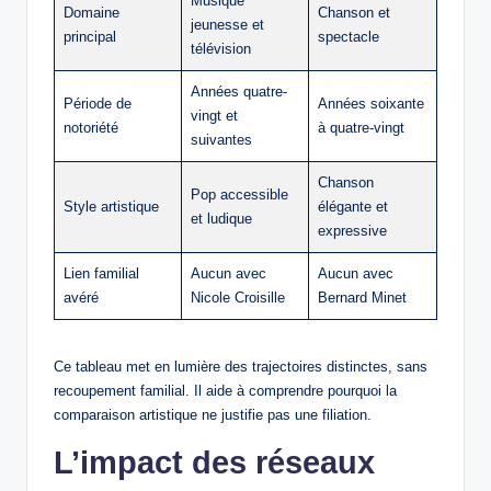
Musique
Domaine
Chanson et
jeunesse et
principal
spectacle
télévision
Années quatre-
Période de
Années soixante
vingt et
notoriété
à quatre-vingt
suivantes
Chanson
Pop accessible
Style artistique
élégante et
et ludique
expressive
Lien familial
Aucun avec
Aucun avec
avéré
Nicole Croisille
Bernard Minet
Ce tableau met en lumière des trajectoires distinctes, sans
recoupement familial. Il aide à comprendre pourquoi la
comparaison artistique ne justifie pas une filiation.
L’impact des réseaux