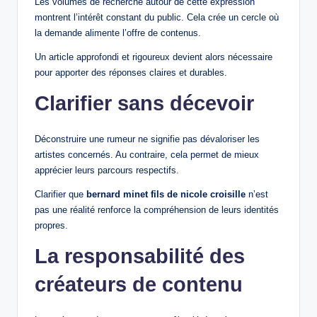
Les volumes de recherche autour de cette expression
montrent l’intérêt constant du public. Cela crée un cercle où
la demande alimente l’offre de contenus.
Un article approfondi et rigoureux devient alors nécessaire
pour apporter des réponses claires et durables.
Clarifier sans décevoir
Déconstruire une rumeur ne signifie pas dévaloriser les
artistes concernés. Au contraire, cela permet de mieux
apprécier leurs parcours respectifs.
Clarifier que
bernard minet fils de nicole croisille
n’est
pas une réalité renforce la compréhension de leurs identités
propres.
La responsabilité des
créateurs de contenu