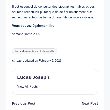
Il est essentiel de consulter des biographies fiables et des
sources reconnues plutôt que de se fier uniquement aux
recherches autour de bernard minet fils de nicole croisille.
Vous pouvez également lire
semana santa 2025
Tags:
bernard minet fils de nicole croisille
Last updated on February 5, 2026
Lucas Joseph
View All Posts
Post
Previous Post
Next Post