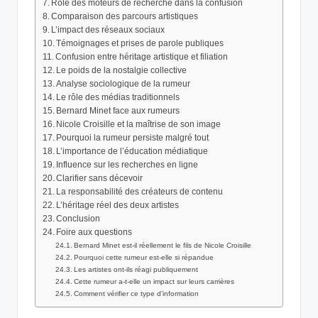
Rôle des moteurs de recherche dans la confusion
Comparaison des parcours artistiques
L’impact des réseaux sociaux
Témoignages et prises de parole publiques
Confusion entre héritage artistique et filiation
Le poids de la nostalgie collective
Analyse sociologique de la rumeur
Le rôle des médias traditionnels
Bernard Minet face aux rumeurs
Nicole Croisille et la maîtrise de son image
Pourquoi la rumeur persiste malgré tout
L’importance de l’éducation médiatique
Influence sur les recherches en ligne
Clarifier sans décevoir
La responsabilité des créateurs de contenu
L’héritage réel des deux artistes
Conclusion
Foire aux questions
Bernard Minet est-il réellement le fils de Nicole Croisille
Pourquoi cette rumeur est-elle si répandue
Les artistes ont-ils réagi publiquement
Cette rumeur a-t-elle un impact sur leurs carrières
Comment vérifier ce type d’information