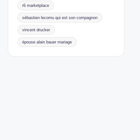
r6 marketplace
sébastien lecornu qui est son compagnon
vincent drucker
épouse alain bauer mariage