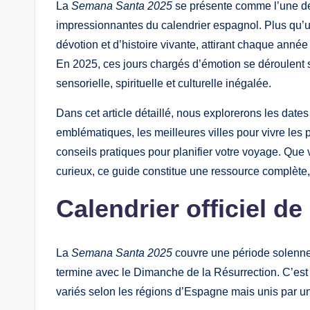
La
Semana Santa 2025
se présente comme l’une des 
impressionnantes du calendrier espagnol. Plus qu’une
dévotion et d’histoire vivante, attirant chaque année
En 2025, ces jours chargés d’émotion se déroulent s
sensorielle, spirituelle et culturelle inégalée.
Dans cet article détaillé, nous explorerons les dates
emblématiques, les meilleures villes pour vivre les
conseils pratiques pour planifier votre voyage. Qu
curieux, ce guide constitue une ressource complète, c
Calendrier officiel d
La
Semana Santa 2025
couvre une période solenn
termine avec le Dimanche de la Résurrection. C’est 
variés selon les régions d’Espagne mais unis par une