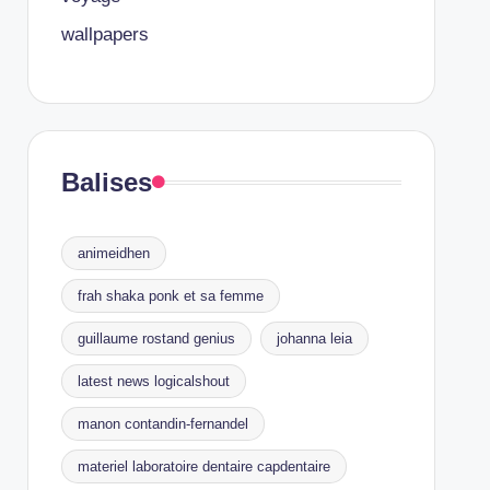
wallpapers
Balises
animeidhen
frah shaka ponk et sa femme
guillaume rostand genius
johanna leia
latest news logicalshout
manon contandin-fernandel
materiel laboratoire dentaire capdentaire