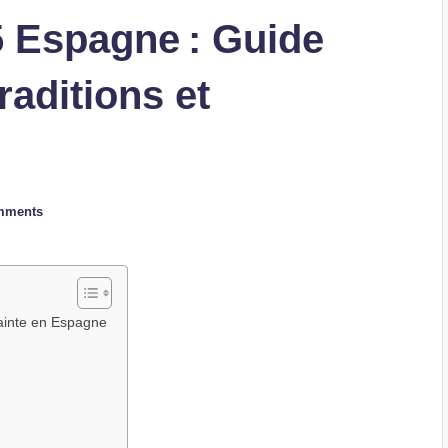
 Espagne : Guide
raditions et
mments
ainte en Espagne