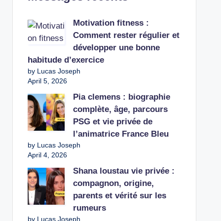
Motivation fitness :
Comment rester régulier et
développer une bonne
habitude d’exercice
by Lucas Joseph
April 5, 2026
Pia clemens : biographie
complète, âge, parcours
PSG et vie privée de
l’animatrice France Bleu
by Lucas Joseph
April 4, 2026
Shana loustau vie privée :
compagnon, origine,
parents et vérité sur les
rumeurs
by Lucas Joseph