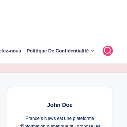
ctez-nous
Politique De Confidentialité
John Doe
France’s News est une plateforme
d’information numérique qui propose les