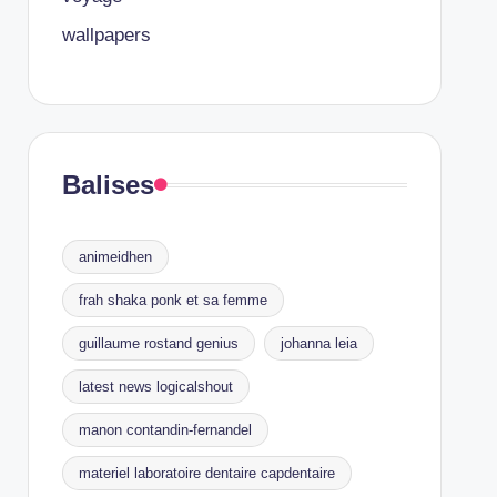
wallpapers
Balises
animeidhen
frah shaka ponk et sa femme
guillaume rostand genius
johanna leia
latest news logicalshout
manon contandin-fernandel
materiel laboratoire dentaire capdentaire