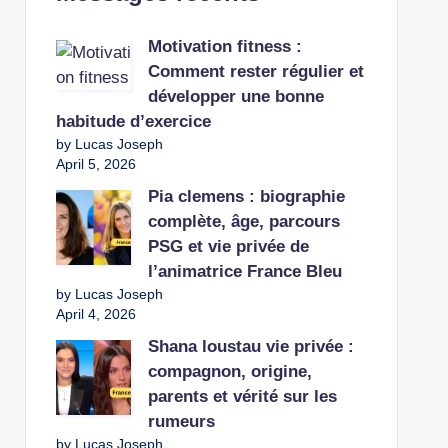
Motivation fitness :
Comment rester régulier et
développer une bonne
habitude d’exercice
by Lucas Joseph
April 5, 2026
Pia clemens : biographie
complète, âge, parcours
PSG et vie privée de
l’animatrice France Bleu
by Lucas Joseph
April 4, 2026
Shana loustau vie privée :
compagnon, origine,
parents et vérité sur les
rumeurs
by Lucas Joseph