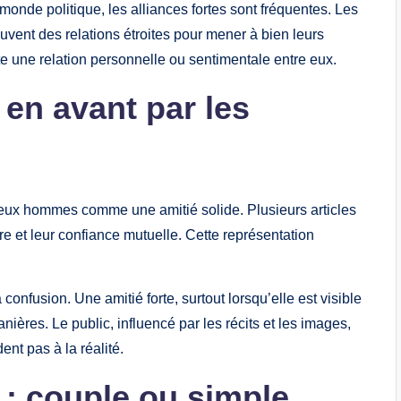
monde politique, les alliances fortes sont fréquentes. Les
uvent des relations étroites pour mener à bien leurs
ste une relation personnelle ou sentimentale entre eux.
 en avant par les
 deux hommes comme une amitié solide. Plusieurs articles
e et leur confiance mutuelle. Cette représentation
confusion. Une amitié forte, surtout lorsqu’elle est visible
nières. Le public, influencé par les récits et les images,
nt pas à la réalité.
: couple ou simple