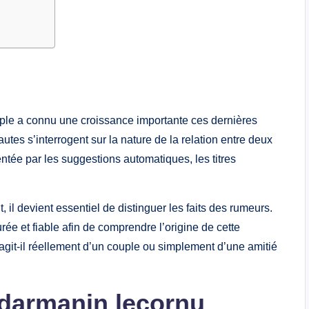
ple a connu une croissance importante ces dernières
s s’interrogent sur la nature de la relation entre deux
entée par les suggestions automatiques, les titres
 il devient essentiel de distinguer les faits des rumeurs.
urée et fiable afin de comprendre l’origine de cette
’agit-il réellement d’un couple ou simplement d’une amitié
 darmanin lecornu