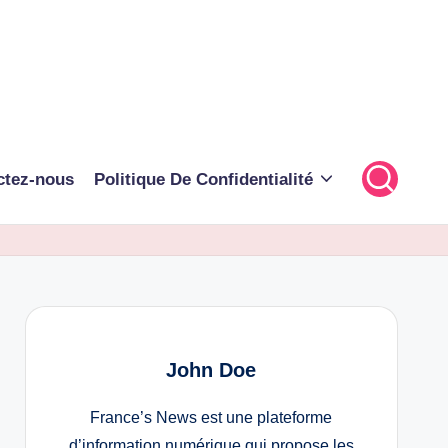
ctez-nous
Politique De Confidentialité
John Doe
France’s News est une plateforme
d’information numérique qui propose les