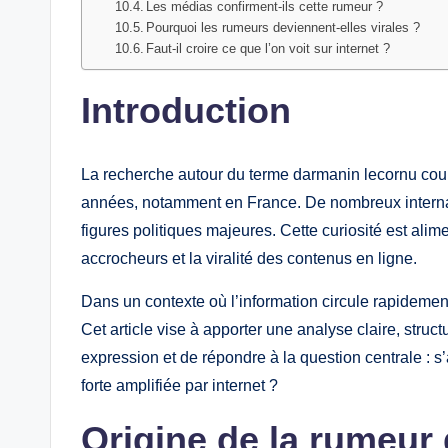
Les médias confirment-ils cette rumeur ?
Pourquoi les rumeurs deviennent-elles virales ?
Faut-il croire ce que l’on voit sur internet ?
Introduction
La recherche autour du terme darmanin lecornu cou
années, notamment en France. De nombreux internaute
figures politiques majeures. Cette curiosité est alim
accrocheurs et la viralité des contenus en ligne.
Dans un contexte où l’information circule rapidement,
Cet article vise à apporter une analyse claire, struct
expression et de répondre à la question centrale : s
forte amplifiée par internet ?
Origine de la rumeur