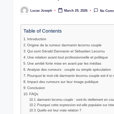
Lucas Joseph
March 29, 2026
No Com
Posted
by
Table of Contents
Introduction
Origine de la rumeur darmanin lecornu couple
Qui sont Gérald Darmanin et Sébastien Lecornu
Une relation avant tout professionnelle et politique
Une amitié forte mise en avant par les médias
Analyse des rumeurs : couple ou simple spéculation
Pourquoi le mot-clé darmanin lecornu couple est-il si
Impact des rumeurs sur leur image publique
Conclusion
FAQs
darmanin lecornu couple : sont-ils réellement en cou
Pourquoi cette expression est-elle populaire sur inte
Quelle est leur vraie relation ?