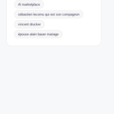
r6 marketplace
sébastien lecornu qui est son compagnon
vincent drucker
épouse alain bauer mariage