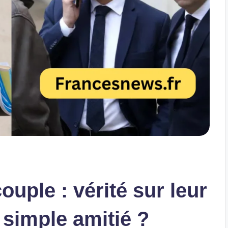
uple : vérité sur leur
 simple amitié ?