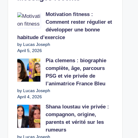
Motivation fitness :
Comment rester régulier et
développer une bonne
habitude d’exercice
by Lucas Joseph
April 5, 2026
Pia clemens : biographie
complète, âge, parcours
PSG et vie privée de
l’animatrice France Bleu
by Lucas Joseph
April 4, 2026
Shana loustau vie privée :
compagnon, origine,
parents et vérité sur les
rumeurs
by Lucas Joseph