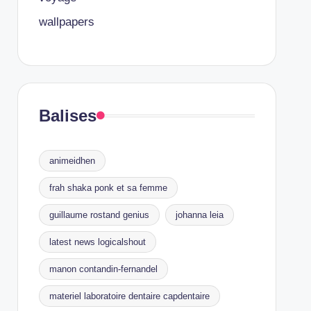
wallpapers
Balises
animeidhen
frah shaka ponk et sa femme
guillaume rostand genius
johanna leia
latest news logicalshout
manon contandin-fernandel
materiel laboratoire dentaire capdentaire