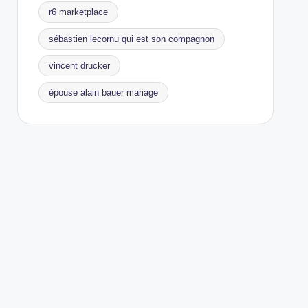
r6 marketplace
sébastien lecornu qui est son compagnon
vincent drucker
épouse alain bauer mariage