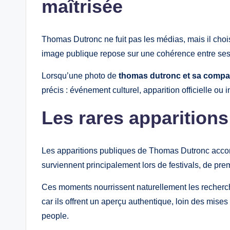
maîtrisée
Thomas Dutronc ne fuit pas les médias, mais il choi
image publique repose sur une cohérence entre ses 
Lorsqu’une photo de
thomas dutronc et sa comp
précis : événement culturel, apparition officielle o
Les rares apparition
Les apparitions publiques de Thomas Dutronc acco
surviennent principalement lors de festivals, de pr
Ces moments nourrissent naturellement les recher
car ils offrent un aperçu authentique, loin des mises
people.