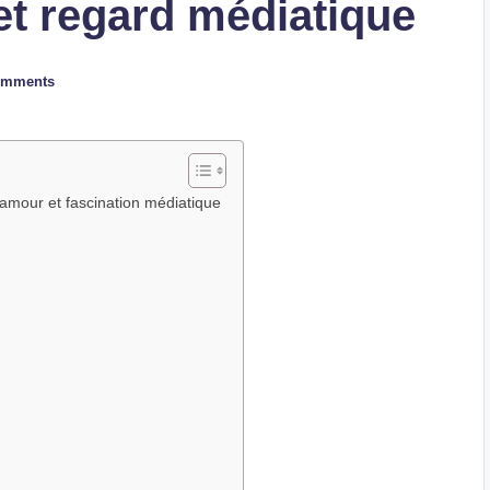
 et regard médiatique
omments
amour et fascination médiatique