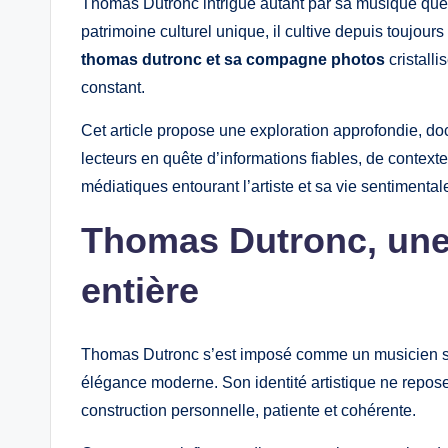
Thomas Dutronc intrigue autant par sa musique que pa
patrimoine culturel unique, il cultive depuis toujour
thomas dutronc et sa compagne photos
cristalli
constant.
Cet article propose une exploration approfondie, d
lecteurs en quête d’informations fiables, de contex
médiatiques entourant l’artiste et sa vie sentimental
Thomas Dutronc, une f
entière
Thomas Dutronc s’est imposé comme un musicien si
élégance moderne. Son identité artistique ne repose
construction personnelle, patiente et cohérente.