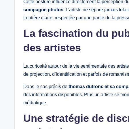
Cette posture influence directement la perception du
compagne photos
. L’artiste ne sépare jamais tot
frontière claire, respectée par une partie de la presse
La fascination du pub
des artistes
La curiosité autour de la vie sentimentale des artist
de projection, d’identification et parfois de romantism
Dans le cas précis de
thomas dutronc et sa com
des informations disponibles. Plus un artiste se mo
médiatique.
Une stratégie de dis