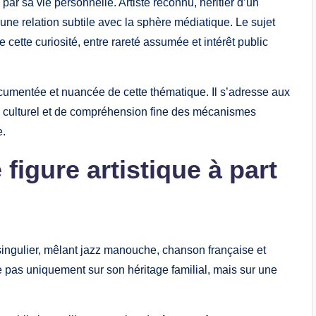
r sa vie personnelle. Artiste reconnu, héritier d’un
s une relation subtile avec la sphère médiatique. Le sujet
se cette curiosité, entre rareté assumée et intérêt public
ocumentée et nuancée de cette thématique. Il s’adresse aux
te culturel et de compréhension fine des mécanismes
e.
igure artistique à part
ngulier, mêlant jazz manouche, chanson française et
 pas uniquement sur son héritage familial, mais sur une