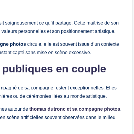
sit soigneusement ce qu’il partage. Cette maîtrise de son
valeurs personnelles et son positionnement artistique.
agne photos
circule, elle est souvent issue d’un contexte
u instant capté sans mise en scène excessive.
s publiques en couple
mpagné de sa compagne restent exceptionnelles. Elles
emières ou de cérémonies liées au monde artistique.
ches autour de
thomas dutronc et sa compagne photos
,
 en scène artificielles souvent observées dans le milieu