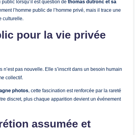
 public lorsqu’il est question de
thomas dutronc et sa
alement l’homme public de l’homme privé, mais il trace une
 culturelle.
lic pour la vie privée
es n’est pas nouvelle. Elle s’inscrit dans un besoin humain
e collectif.
pagne photos
, cette fascination est renforcée par la rareté
ntre discret, plus chaque apparition devient un événement
crétion assumée et