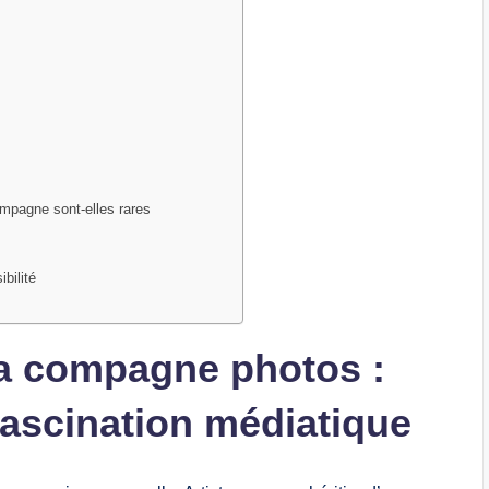
mpagne sont-elles rares
bilité
a compagne photos :
fascination médiatique