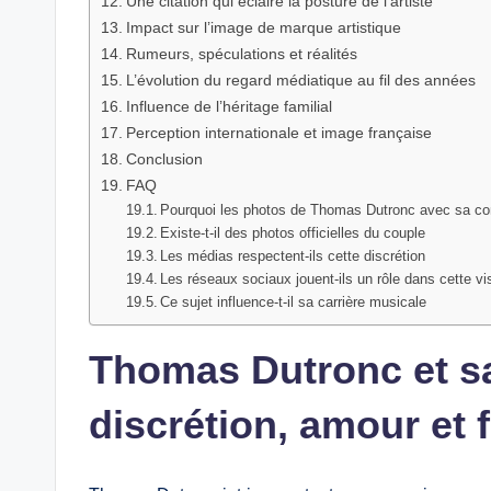
Une citation qui éclaire la posture de l’artiste
Impact sur l’image de marque artistique
Rumeurs, spéculations et réalités
L’évolution du regard médiatique au fil des années
Influence de l’héritage familial
Perception internationale et image française
Conclusion
FAQ
Pourquoi les photos de Thomas Dutronc avec sa co
Existe-t-il des photos officielles du couple
Les médias respectent-ils cette discrétion
Les réseaux sociaux jouent-ils un rôle dans cette visi
Ce sujet influence-t-il sa carrière musicale
Thomas Dutronc et s
discrétion, amour et 