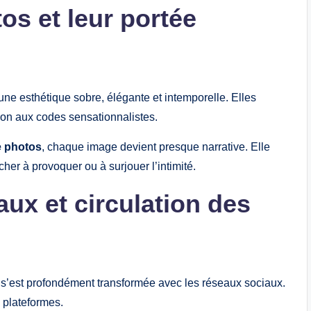
os et leur portée
e esthétique sobre, élégante et intemporelle. Elles
tion aux codes sensationnalistes.
e photos
, chaque image devient presque narrative. Elle
her à provoquer ou à surjouer l’intimité.
ux et circulation des
 s’est profondément transformée avec les réseaux sociaux.
 plateformes.