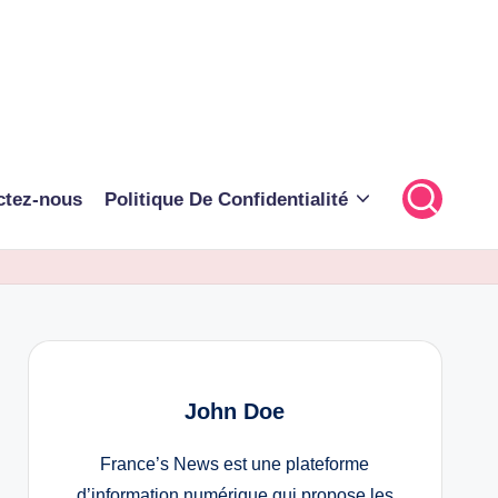
ctez-nous
Politique De Confidentialité
John Doe
France’s News est une plateforme
d’information numérique qui propose les