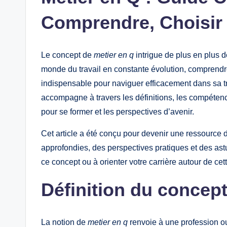
Comprendre, Choisir 
Le concept de
metier en q
intrigue de plus en plus d
monde du travail en constante évolution, comprend
indispensable pour naviguer efficacement dans sa t
accompagne à travers les définitions, les compétenc
pour se former et les perspectives d’avenir.
Cet article a été conçu pour devenir une ressource 
approfondies, des perspectives pratiques et des ast
ce concept ou à orienter votre carrière autour de cet
Définition du concep
La notion de
metier en q
renvoie à une profession ou