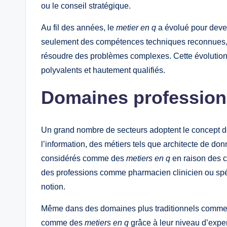
ou le conseil stratégique.
Au fil des années, le
metier en q
a évolué pour deven
seulement des compétences techniques reconnues, ma
résoudre des problèmes complexes. Cette évolution 
polyvalents et hautement qualifiés.
Domaines profession
Un grand nombre de secteurs adoptent le concept 
l’information, des métiers tels que architecte de d
considérés comme des
metiers en q
en raison des c
des professions comme pharmacien clinicien ou spé
notion.
Même dans des domaines plus traditionnels comme l’é
comme des
metiers en q
grâce à leur niveau d’expert