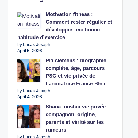
Motivation fitness :
Comment rester régulier et
développer une bonne
habitude d’exercice
by Lucas Joseph
April 5, 2026
Pia clemens : biographie
complète, âge, parcours
PSG et vie privée de
l’animatrice France Bleu
by Lucas Joseph
April 4, 2026
Shana loustau vie privée :
compagnon, origine,
parents et vérité sur les
rumeurs
by Lucas Joseph