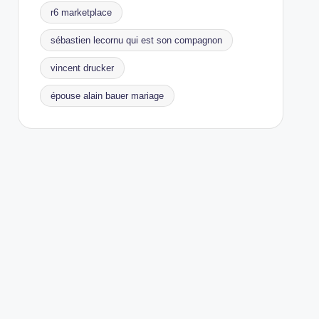
r6 marketplace
sébastien lecornu qui est son compagnon
vincent drucker
épouse alain bauer mariage