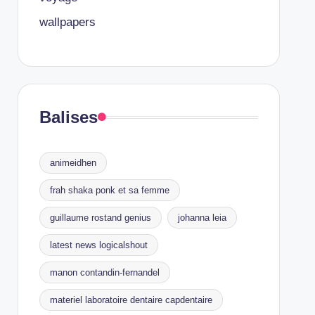
wallpapers
Balises
animeidhen
frah shaka ponk et sa femme
guillaume rostand genius
johanna leia
latest news logicalshout
manon contandin-fernandel
materiel laboratoire dentaire capdentaire