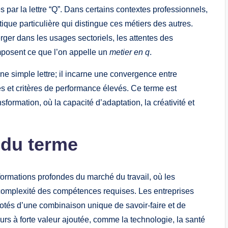
 par la lettre “Q”. Dans certains contextes professionnels,
tique particulière qui distingue ces métiers des autres.
ger dans les usages sectoriels, les attentes des
posent ce que l’on appelle un
metier en q
.
ne simple lettre; il incarne une convergence entre
 et critères de performance élevés. Ce terme est
formation, où la capacité d’adaptation, la créativité et
 du terme
ormations profondes du marché du travail, où les
la complexité des compétences requises. Les entreprises
s dotés d’une combinaison unique de savoir-faire et de
eurs à forte valeur ajoutée, comme la technologie, la santé