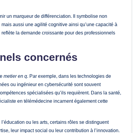
ir un marqueur de différenciation. Il symbolise non
is aussi une agilité cognitive ainsi qu’une capacité à
reflète la demande croissante pour des professionnels
nels concernés
de
metier en q
. Par exemple, dans les technologies de
onnées ou ingénieur en cybersécurité sont souvent
ompétences spécialisées qu’ils requièrent. Dans la santé,
cialiste en télémédecine incarnent également cette
ducation ou les arts, certains rôles se distinguent
ise, leur impact social ou leur contribution à l’innovation.