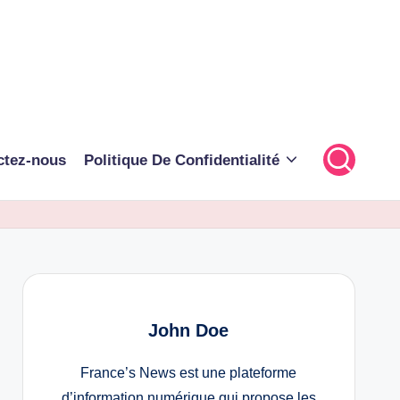
ctez-nous
Politique De Confidentialité
John Doe
France’s News est une plateforme
d’information numérique qui propose les