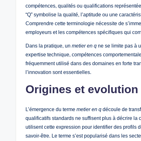
compétences, qualités ou qualifications représentées
“Q” symbolise la qualité, l’aptitude ou une caractéris
Comprendre cette terminologie nécessite de s’immer
employeurs et les compétences spécifiques qui com
Dans la pratique, un
metier en q
ne se limite pas à u
expertise technique, compétences comportementales
fréquemment utilisé dans des domaines en forte trans
l’innovation sont essentielles.
Origines et evolution
L’émergence du terme
metier en q
découle de transf
qualificatifs standards ne suffisent plus à décrire 
utilisent cette expression pour identifier des profil
savoir-être. Le terme s’est popularisé dans les sect