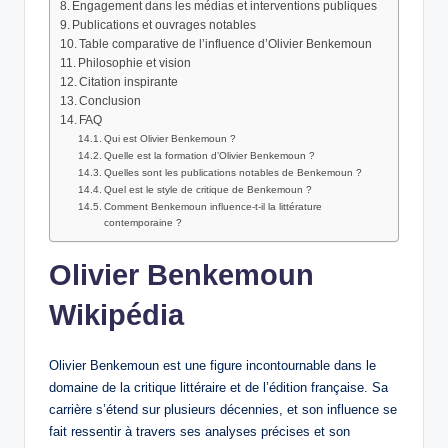
Engagement dans les médias et interventions publiques
Publications et ouvrages notables
Table comparative de l’influence d’Olivier Benkemoun
Philosophie et vision
Citation inspirante
Conclusion
FAQ
Qui est Olivier Benkemoun ?
Quelle est la formation d’Olivier Benkemoun ?
Quelles sont les publications notables de Benkemoun ?
Quel est le style de critique de Benkemoun ?
Comment Benkemoun influence-t-il la littérature
contemporaine ?
Olivier Benkemoun
Wikipédia
Olivier Benkemoun est une figure incontournable dans le
domaine de la critique littéraire et de l’édition française. Sa
carrière s’étend sur plusieurs décennies, et son influence se
fait ressentir à travers ses analyses précises et son