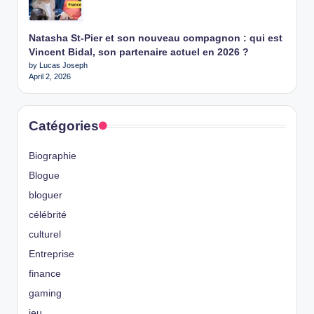
Natasha St-Pier et son nouveau compagnon : qui est
Vincent Bidal, son partenaire actuel en 2026 ?
by Lucas Joseph
April 2, 2026
Catégories
Biographie
Blogue
bloguer
célébrité
culturel
Entreprise
finance
gaming
jeu