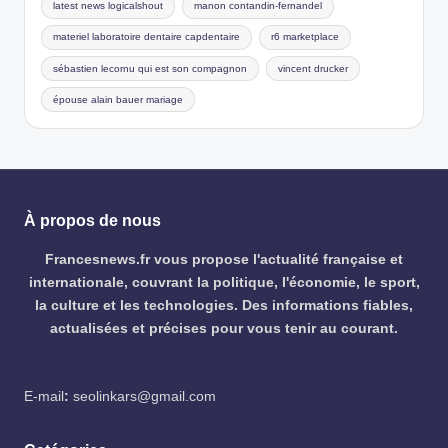
latest news logicalshout
manon contandin-fernandel
materiel laboratoire dentaire capdentaire
r6 marketplace
sébastien lecornu qui est son compagnon
vincent drucker
épouse alain bauer mariage
À propos de nous
Francesnews.fr vous propose l'actualité française et
internationale, couvrant la politique, l'économie, le sport,
la culture et les technologies. Des informations fiables,
actualisées et précises pour vous tenir au courant.
E-mail
:
seolinkars@gmail.com