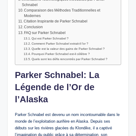
Schnabel
Comparaison des Méthodes Traditionnelles et
Modernes
Citation Inspirante de Parker Schnabel
Conclusion
FAQ sur Parker Schnabel
Qui est Parker Schnabel ?
Comment Parker Schnabel extrait-il l’or ?
Quelle est la valeur des gains de Parker Schnabel ?
Pourquoi Parker Schnabel est-il célèbre ?
Quels sont les défis rencontrés par Parker Schnabel ?
Parker Schnabel: La
Légende de l’Or de
l’Alaska
Parker Schnabel est devenu un nom incontournable dans le
monde de l’exploitation aurifère en Alaska. Depuis ses
débuts sur les rivières glacées du Klondike, il a captivé
l’imagination du public grâce à sa détermination, son