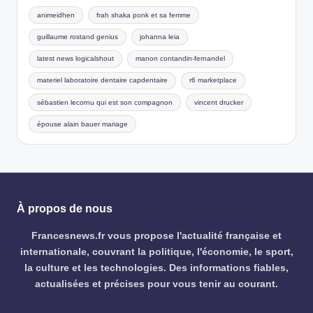
animeidhen
frah shaka ponk et sa femme
guillaume rostand genius
johanna leia
latest news logicalshout
manon contandin-fernandel
materiel laboratoire dentaire capdentaire
r6 marketplace
sébastien lecornu qui est son compagnon
vincent drucker
épouse alain bauer mariage
À propos de nous
Francesnews.fr vous propose l'actualité française et
internationale, couvrant la politique, l'économie, le sport,
la culture et les technologies. Des informations fiables,
actualisées et précises pour vous tenir au courant.